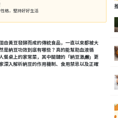
康
的性格，堅持好好生活
個由黃豆發酵而成的傳統食品，一直以來都被大
然是納豆功效到底有哪些？真的能幫助血液循
人餐桌上的家常菜，其中關鍵的「納豆激酶」更
家深入解析納豆的作用機制、食用禁忌以及正確