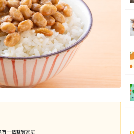
還有一個雙寶家庭
R