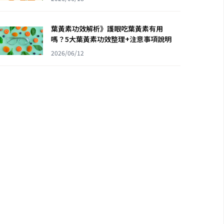
葉黃素功效解析》護眼吃葉黃素有用
嗎？5大葉黃素功效整理+注意事項說明
2026/06/12