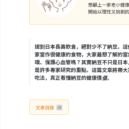
想顧上一家老小健
開始以理性又挑剔
提到日本長壽飲食，絕對少不了納豆。這
家當作很健康的食物，大家最想了解的當
環、保護心血管嗎？其實納豆不只是日本
是許多專家研究的重點。這篇文章將帶大
吃法，真正看懂納豆的健康價值。
文章目錄