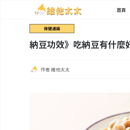
首頁
保健通識
納豆功效》吃納豆有什麼
作者 維他太太