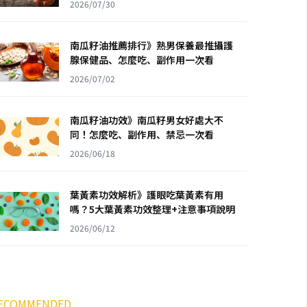
2026/07/30
南瓜籽油推薦排行》熟男保養最推攝護
腺保健品、怎麼吃、副作用一次看
2026/07/02
南瓜籽油功效》南瓜籽男女好處大不
同！怎麼吃、副作用、禁忌一次看
2026/06/18
葉黃素功效解析》護眼吃葉黃素有用
嗎？5大葉黃素功效整理+注意事項說明
2026/06/12
ECOMMENDED