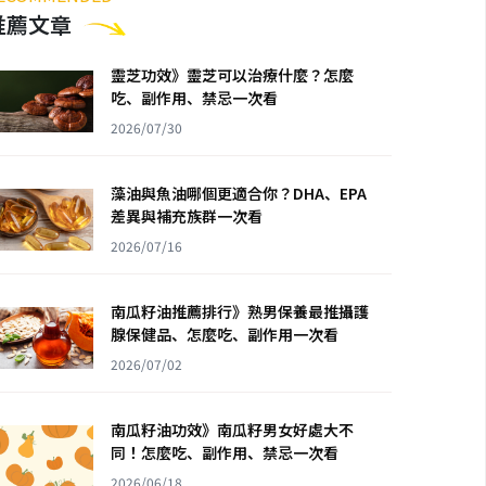
推薦文章
靈芝功效》靈芝可以治療什麼？怎麼
吃、副作用、禁忌一次看
2026/07/30
藻油與魚油哪個更適合你？DHA、EPA
差異與補充族群一次看
2026/07/16
南瓜籽油推薦排行》熟男保養最推攝護
腺保健品、怎麼吃、副作用一次看
2026/07/02
南瓜籽油功效》南瓜籽男女好處大不
同！怎麼吃、副作用、禁忌一次看
2026/06/18