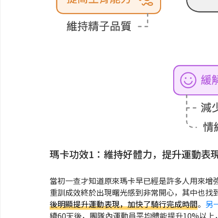
瑪卡功效1：維持好體力，提升運動表
當初一查才知道原來瑪卡早已經是許多人用來增
重訓成效終於出現曙光感到非常開心，其中也找
後明顯提升運動表現，加快了騎行完成時間
。
另
續60天後，團隊內運動員平均體能提升10%以