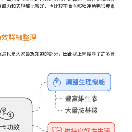
覺體力和表現都比較好，也比較不會有那種運動完很疲累
功效詳細整理
想這也是大家最想知道的部分，因此我上網搜尋了許多資