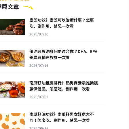
推薦文章
靈芝功效》靈芝可以治療什麼？怎麼
吃、副作用、禁忌一次看
2026/07/30
藻油與魚油哪個更適合你？DHA、EPA
差異與補充族群一次看
2026/07/16
南瓜籽油推薦排行》熟男保養最推攝護
腺保健品、怎麼吃、副作用一次看
2026/07/02
南瓜籽油功效》南瓜籽男女好處大不
同！怎麼吃、副作用、禁忌一次看
2026/06/18