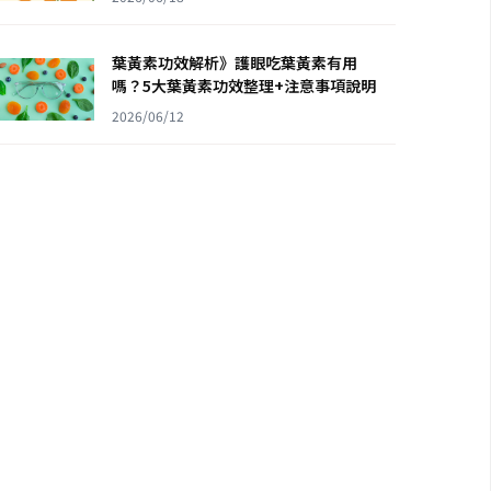
葉黃素功效解析》護眼吃葉黃素有用
嗎？5大葉黃素功效整理+注意事項說明
2026/06/12