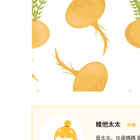
維他太太
作者
是太太，也是媽媽 