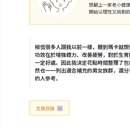
想顧上一家老小健
開始以理性又挑剔
相信很多人跟我以前一樣，聽到瑪卡就想
功效在於增強體力、改善疲勞，對於生育
一定好處。因此我決定花點時間整理了包
然也一一列出適合補充的男女族群，還分
的人參考。
文章目錄