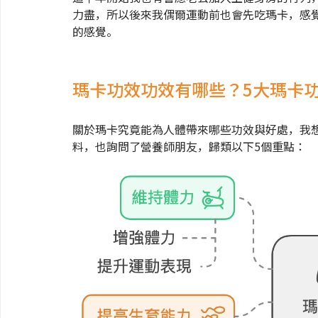
力盡，所以後來我偶爾運動前也會先吃瑪卡，感
的感覺。
瑪卡功效功效有哪些？5大瑪卡
關於瑪卡究竟能為人體帶來哪些功效與好處，我
料，也詢問了營養師朋友，歸類以下5個重點：