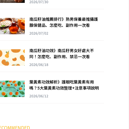
2026/07/30
南瓜籽油推薦排行》熟男保養最推攝護
腺保健品、怎麼吃、副作用一次看
2026/07/02
南瓜籽油功效》南瓜籽男女好處大不
同！怎麼吃、副作用、禁忌一次看
2026/06/18
葉黃素功效解析》護眼吃葉黃素有用
嗎？5大葉黃素功效整理+注意事項說明
2026/06/12
ECOMMENDED