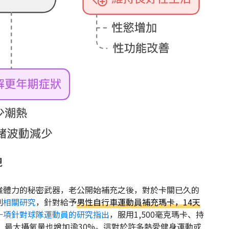
現
強體力的秘密武器，老公開始補充之後，對於卡關已久的
到
相關研究
，針對給予
男性自行車運動員補充瑪卡，14天
一項針對球隊運動員的研究指出
，服用1,500毫克瑪卡、持
上，最大攝氧量也增加逾30%。這對於許多熱愛健身運動或