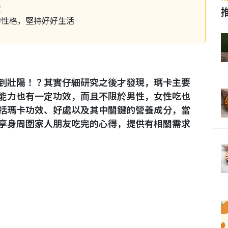
康
的性格，堅持好好生活
到壯陽！？其實仔細研究之後才發現，瑪卡主要
能力也有一定功效，而且不限於男性，女性吃也
括瑪卡功效、好處以及其中關鍵的營養成分，當
享身周圍家人朋友吃完的心得，提供有相關需求