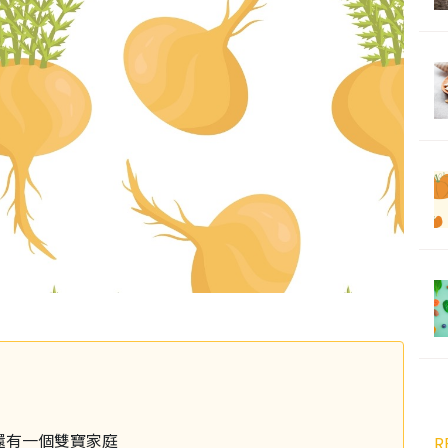
還有一個雙寶家庭
R