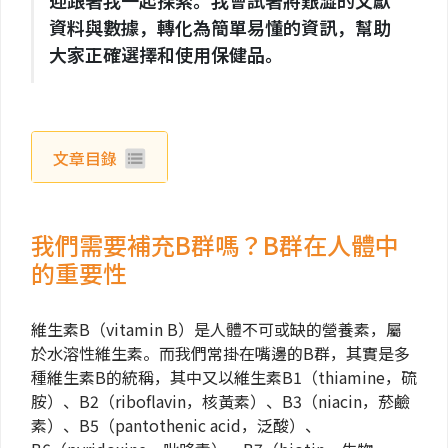
迎跟著我一起探索。我會試著將艱澀的文獻
資料與數據，轉化為簡單易懂的資訊，幫助
大家正確選擇和使用保健品。
文章目錄
我們需要補充B群嗎？B群在人體中
的重要性
維生素B（vitamin B）是人體不可或缺的營養素，屬
於水溶性維生素。而我們常掛在嘴邊的B群，其實是多
種維生素B的統稱，其中又以維生素B1（thiamine，硫
胺）、B2（riboflavin，核黃素）、B3（niacin，菸鹼
素）、B5（pantothenic acid，泛酸）、