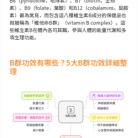
B6（pyridoxine，吡哆素）、B7（biotin，生物
素）、B9（folate，葉酸）和B12（cobalamins，鈷胺
素）最為常見，而包含這八種維生素B成分的保健品也
就被稱為「維他命B群」（vitamin B complex）。這
些維生素B在體內各司其職，參與人體的能量代謝和多
項生理功能。
B群功效有哪些？5大B群功效詳細整
理