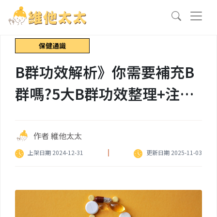
保健通識
B群功效解析》你需要補充B
群嗎?5大B群功效整理+注意
事項說明
作者 維他太太
上架日期 2024-12-31
更新日期 2025-11-03