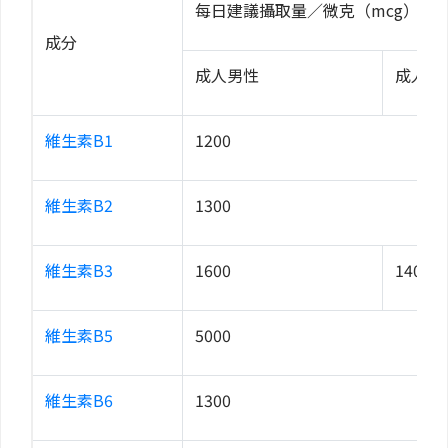
每日建議攝取量／微克（mcg）
成分
成人男性
成人女
維生素B1
1200
維生素B2
1300
維生素B3
1600
1400
維生素B5
5000
維生素B6
1300