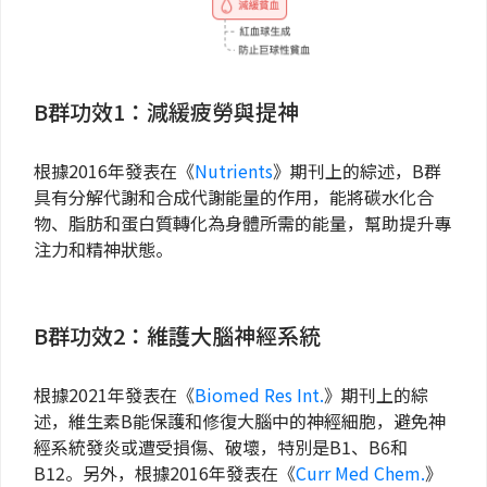
B群功效1：減緩疲勞與提神
根據2016年發表在《
Nutrients
》期刊上的綜述，B群
具有分解代謝和合成代謝能量的作用，能將碳水化合
物、脂肪和蛋白質轉化為身體所需的能量，幫助提升專
注力和精神狀態。
B群功效2：維護大腦神經系統
根據2021年發表在《
Biomed Res Int.
》期刊上的綜
述，維生素B能保護和修復大腦中的神經細胞，避免神
經系統發炎或遭受損傷、破壞，特別是B1、B6和
B12。另外，根據2016年發表在《
Curr Med Chem.
》