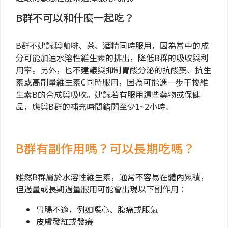
B群不可以和什麼一起吃？
B群不建議與咖啡、茶、酒精同時服用，因為當中的成
分可能加速水溶性維生素的排出，降低B群的吸收與利
用率。另外，也不建議與抑制胃酸分泌的抗酸藥、抗生
素或高劑量維生素C同時服用，因為可能進一步干擾維
生素B的合成與吸收。建議若有服用這些藥物或保健
品，應與B群的補充時間錯開至少1~2小時。
B群有副作用嗎？可以長期吃嗎？
雖然B群屬於水溶性維生素，通常不容易在體內累積，
但過量或長期過量服用可能會出現以下副作用：
胃腸不適，例如噁心、腹痛或脹氣
皮膚發紅或發癢