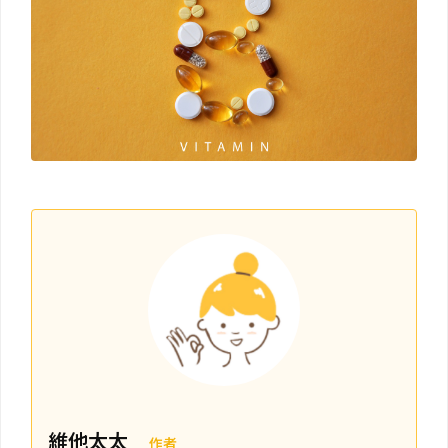
維他太太
作者