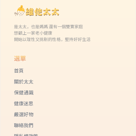
是太太，也是媽媽 還有一個雙寶家庭
想顧上一家老小健康
開始以理性又挑剔的性格，堅持好好生活
選單
首頁
關於太太
保健通識
健康迷思
嚴選好物
聯絡我們
隱私權政策