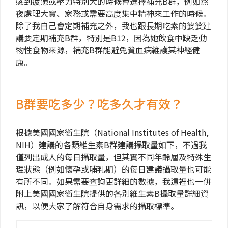
感到疲憊或壓力特別大的時候會選擇補充B群，例如熬
夜處理大寶、家務或需要高度集中精神來工作的時候。
除了我自己會定期補充之外，我也跟長期吃素的婆婆建
議要定期補充B群，特別是B12，因為她飲食中缺乏動
物性食物來源，補充B群能避免貧血病維護其神經健
康。
B群要吃多少？吃多久才有效？
根據美國國家衛生院（National Institutes of Health,
NIH）建議的各類維生素B群建議攝取量如下，不過我
僅列出成人的每日攝取量，但其實不同年齡層及特殊生
理狀態（例如懷孕或哺乳期）的每日建議攝取量也可能
有所不同。如果需要查詢更詳細的數據，我這裡也一併
附上美國國家衛生院提供的各別維生素B攝取量詳細資
訊，以便大家了解符合自身需求的攝取標準。