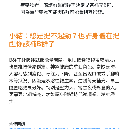
療藥物者，應諮詢醫師後再決定是否補充B群，
因為這些藥物可能與B群可能會相互影響。
小結：總是提不起勁？也許身體在提
醒你該補B群了
B群在身體裡就像能量開關，幫助把食物轉換成活力，
也是維持情緒穩定、神經健康的重要角色。當缺乏時，
人容易感到疲倦、專注力下降，甚至出現口破或手腳麻
木等狀況。因為是水溶性維生素，建議每天補充、早上
隨餐吃效果最好。特別是壓力大、常熬夜或外食的人，
更需要定期補充，才能讓身體維持代謝順暢、精神穩
定。