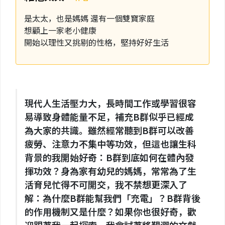
是太太，也是媽媽 還有一個雙寶家庭
想顧上一家老小健康
開始以理性又挑剔的性格，堅持好好生活
現代人生活壓力大，長時間工作或學習很容
易導致身體能量不足，補充B群似乎已經成
為大家的共識。雖然經常聽到B群可以改善
疲勞、注意力不集中等功效，但這也讓生科
背景的我開始好奇：B群到底如何在體內發
揮功效？身為家有幼兒的媽媽，常常為了生
活育兒忙得不可開交，我不禁想更深入了
解：為什麼B群能幫我們「充電」？B群背後
的作用機制又是什麼？如果你也很好奇，歡