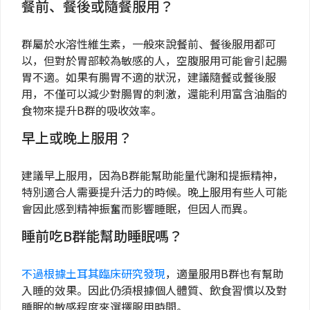
餐前、餐後或隨餐服用？
群屬於水溶性維生素，一般來說餐前、餐後服用都可
以，但對於胃部較為敏感的人，空腹服用可能會引起腸
胃不適。如果有腸胃不適的狀況，建議隨餐或餐後服
用，不僅可以減少對腸胃的刺激，還能利用富含油脂的
食物來提升B群的吸收效率。
早上或晚上服用？
建議早上服用，因為B群能幫助能量代謝和提振精神，
特別適合人需要提升活力的時候。晚上服用有些人可能
會因此感到精神振奮而影響睡眠，但因人而異。
睡前吃B群能幫助睡眠嗎？
不過根據土耳其臨床研究發現
，適量服用B群也有幫助
入睡的效果。因此仍須根據個人體質、飲食習慣以及對
睡眠的敏感程度來選擇服用時間。