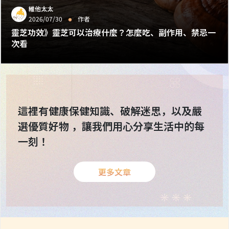
維他太太
‧
2026/07/30
作者
靈芝功效》靈芝可以治療什麼？怎麼吃、副作用、禁忌一
次看
這裡有健康保健知識、破解迷思，以及嚴
選優質好物
讓我們用心分享生活中的每
一刻！
更多文章