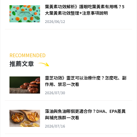
葉黃素功效解析》護眼吃葉黃素有用嗎？5
大葉黃素功效整理+注意事項說明
2026/06/12
RECOMMENDED
推薦文章
靈芝功效》靈芝可以治療什麼？怎麼吃、副
作用、禁忌一次看
2026/07/30
藻油與魚油哪個更適合你？DHA、EPA差異
與補充族群一次看
2026/07/16