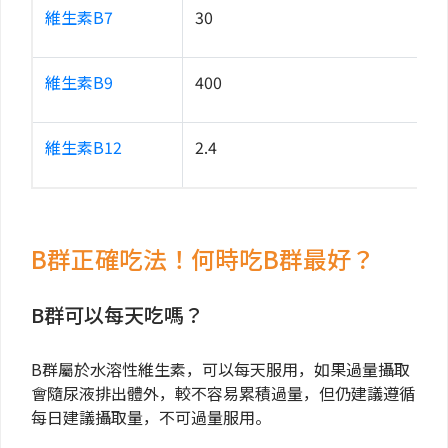
維生素B7
30
維生素B9
400
維生素B12
2.4
B群正確吃法！何時吃B群最好？
B群可以每天吃嗎？
B群屬於水溶性維生素，可以每天服用，如果過量攝取
會隨尿液排出體外，較不容易累積過量，但仍建議遵循
每日建議攝取量，不可過量服用。